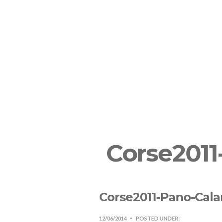
ACCUEIL
PHOTOS
TARIFS
Corse2011
Corse2011-Pano-Cala
12/06/2014
POSTED UNDER: