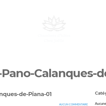
CONTACTS
RÉSE
-Pano-Calanques-d
nques-de-Piana-01
Caté
Aucune
AUCUN COMMENTAIRE