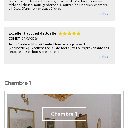
Merci Joëlle, 3 nuits chez vous, un accueil très chaleureux, une
table délicieuse, nous garderons le souvenir d'une VRAI chambre
d'hôtes. D'un moment passé "chez
...plus
Excellent accueil de Joelle
COMET
29/05/2016
Jean Claude et Marie Claude. Nous avons passes 1 nuit
(25/05/2016) Excellent accueil de Joelle , toujours prevenante et a
l'ecoute de ses hotes,presente et
...plus
Chambre 1
Chambre 1