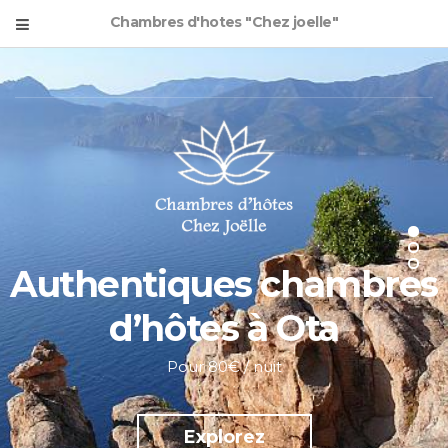
Chambres d'hotes "Chez joelle"
Authentiques chambres
d’hôtes à Ota
Pour 80€ / nuit
Explorez