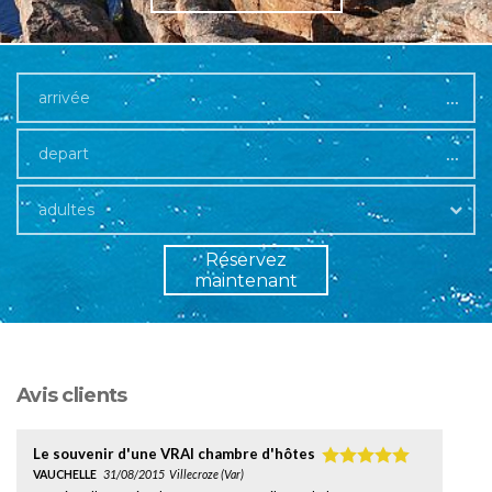
...
...
adultes
Réservez
maintenant
Avis clients
Le souvenir d'une VRAI chambre d'hôtes
VAUCHELLE
31/08/2015
Villecroze (Var)