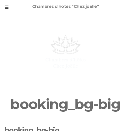
Chambres d'hotes "Chez joelle"
booking_bg-big
booking_bg-big