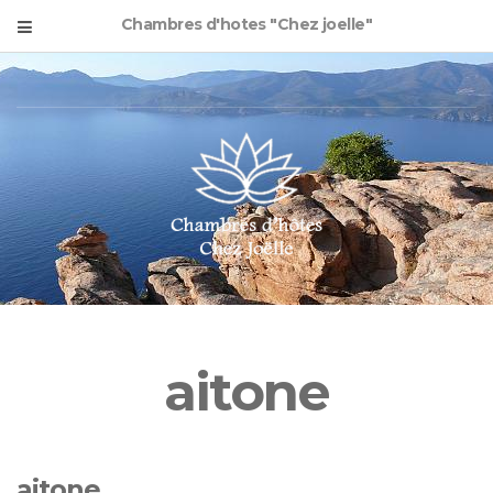
Chambres d'hotes "Chez joelle"
aitone
aitone