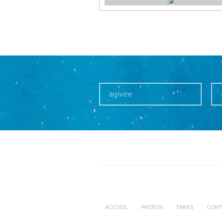
ACCUEIL
PHOTOS
TARIFS
CONT